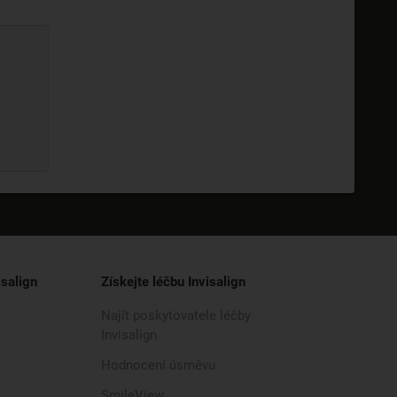
isalign
Získejte léčbu Invisalign
Najít poskytovatele léčby
Invisalign
Hodnocení úsměvu
SmileView