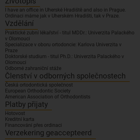
Životopis
I have an office in Uherské Hradiště and also in Prague.
Ordinaci máme jak v Uherském Hradišti, tak v Praze.
Vzdělání
Praktické zubní lékařství - titul MDDr.: Univerzita Palackého
v Olomouci
Specializace v oboru ortodoncie: Karlova Univerzita v
Praze
Doktorské studium - titul Ph.D.: Univerzita Palackého v
Olomouci
Odborné zahraniční stáže
Členství v odborných společnostech
Česká ortodontická společnost
European Orthodontic Society
American Association of Orthodontists
Platby přijaty
Hotovost
Kreditní karta
Financování přes ordinaci
Verzekering geaccepteerd