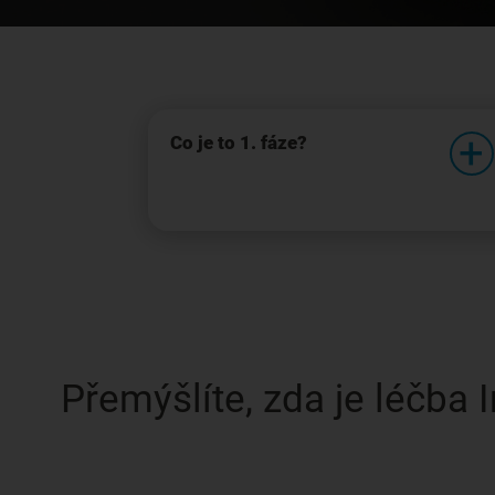
Co je to 1. fáze?
Přemýšlíte, zda je léčba 