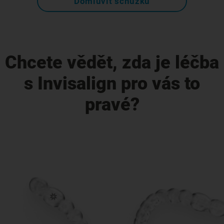
Domluvit schůzku
Chcete vědět, zda je léčba
s Invisalign pro vás to
pravé?