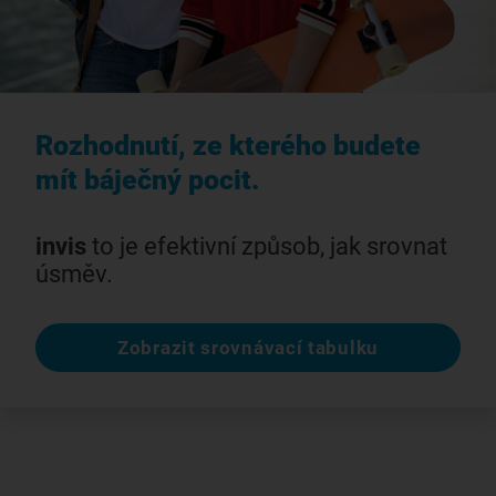
Rozhodnutí, ze kterého budete
mít báječný pocit.
invis
to je efektivní způsob, jak srovnat
úsměv.
Zobrazit srovnávací tabulku