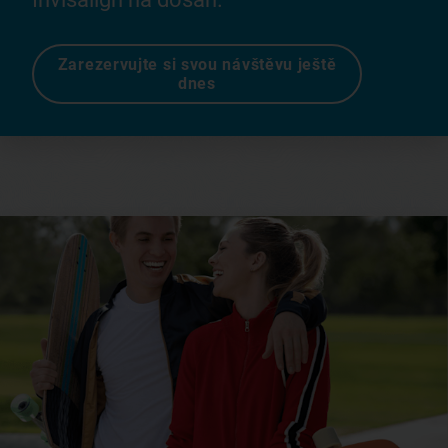
Zarezervujte si svou návštěvu ještě
dnes