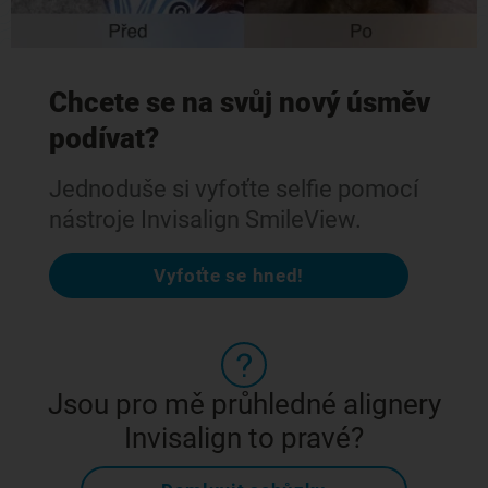
Chcete se na svůj nový úsměv
podívat?
Jednoduše si vyfoťte selfie pomocí
nástroje Invisalign SmileView.
Vyfoťte se hned!
Jsou pro mě průhledné alignery
Invisalign to pravé?