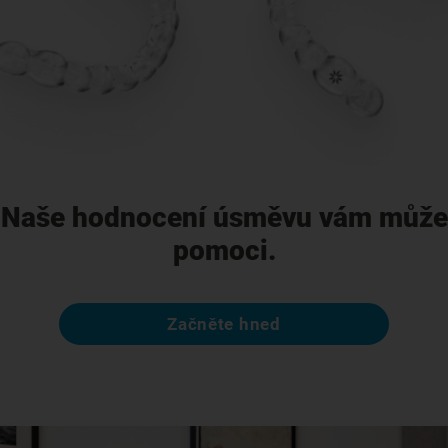
Naše hodnocení úsměvu vám může
pomoci.
Začněte hned