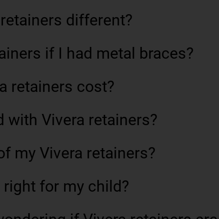
etainers different?
ainers if I had metal braces?
 retainers cost?
d with Vivera retainers?
of my Vivera retainers?
 right for my child?