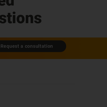
ed
stions
Request a consultation