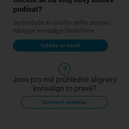
podívat?
Jednoduše si vyfoťte selfie pomocí
nástroje Invisalign SmileView.
Vyfoťte se hned!
Jsou pro mě průhledné alignery
Invisalign to pravé?
Domluvit schůzku