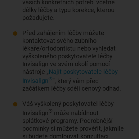
vašich konkrétních potřeb, včetně
délky léčby a typu korekce, kterou
požadujete.
Před zahájením léčby můžete
kontaktovat svého zubního
lékaře/ortodontistu nebo vyhledat
vyškoleného poskytovatele léčby
Invisalign ve svém okolí pomocí
nástroje „
Najít poskytovatele léčby
®
Invisalign
“, který vám před
začátkem léčby sdělí cenový odhad.
Váš vyškolený poskytovatel léčby
®
Invisalign
může nabídnout
splátkové programy. Podrobnější
podmínky si můžete prověřit, jakmile
si budete domlouvat konzultaci.