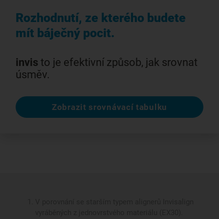
Rozhodnutí, ze kterého budete
mít báječný pocit.
invis
to je efektivní způsob, jak srovnat
úsměv.
Zobrazit srovnávací tabulku
V porovnání se starším typem alignerů Invisalign
vyráběných z jednovrstvého materiálu (EX30).