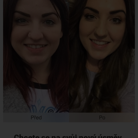
Chcete se na svůj nový úsměv