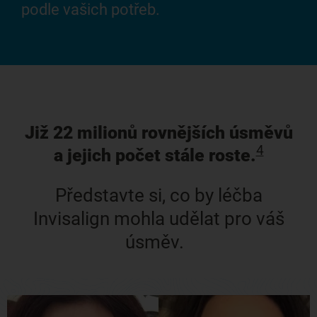
podle vašich potřeb.
Již 22 milionů rovnějších úsměvů
4
a jejich počet stále roste.
Představte si, co by léčba
Invisalign mohla udělat pro váš
úsměv.