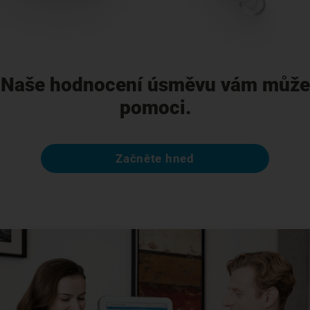
Naše hodnocení úsměvu vám může
pomoci.
Začněte hned