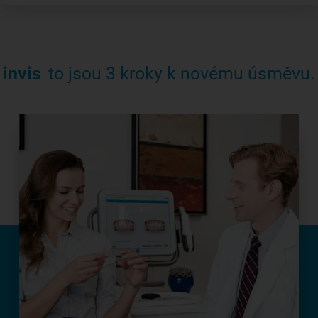
invis
to jsou 3 kroky k novému úsměvu.