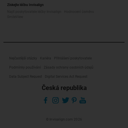
Získejte léčbu Invisalign
Najít poskytovatele léčby Invisalign
Hodnocení úsměvu
SmileView
Nejčastější otázky
Kariéra
Přihlášení poskytovatele
Podmínky používání
Zásady ochrany osobních údajů
Data Subject Request
Digital Services Act Request
Česká republika
© Invisalign.com 2026