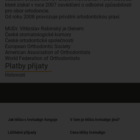
které získal v roce 2007 osvědčení o odborné způsobilosti
pro obor ortodoncie.
Od roku 2008 provozuje privátní ortodontickou praxi.
MUDr. Vítězslav Rabinský je členem:
České stomatologické komory
České ortodontické společnosti
European Orthodontic Society
American Association of Orthodontists
World Federation of Orthodontists
Platby přijaty
Hotovost
Jak léčba s Invisalign funguje
V čem je léčba Invisalign jiná?
Léčitelné případy
Cena léčby Invisalign