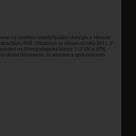
oval na Oddělení maxilofaciální chirurgie a věnoval
obou titulu PhD. Ortodoncii se věnuje od roku 2011. V
sistent na Stomatologické klinice 1.LF UK a VFN,
tů oboru Ortodoncie. Je autorem a spoluautorem