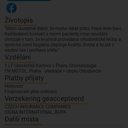
Životopis
"Mám skutečné štěstí, že mohu dělat práci, která mne baví.
Každodenní kontakt s mými pacienty mne neustále
utvrzuje v tom, že kvalitně provedená ortodontické léčba a
správná ústní hygiena zlepšuje kvalitu života a to jak v
osobní tak i profesní sféře.“
Vzdělání
1.LF Univerzita Karlova v Praze, Stomatologie
FN MOTOL, Praha - atestace v oboru Ortodoncie
Platby přijaty
Hotovost
Financování přes ordinaci
Verzekering geaccepteerd
CZECH INSURANCE COMPANIES
CIGNA INTERNATIONAL, BUPA
Další místa