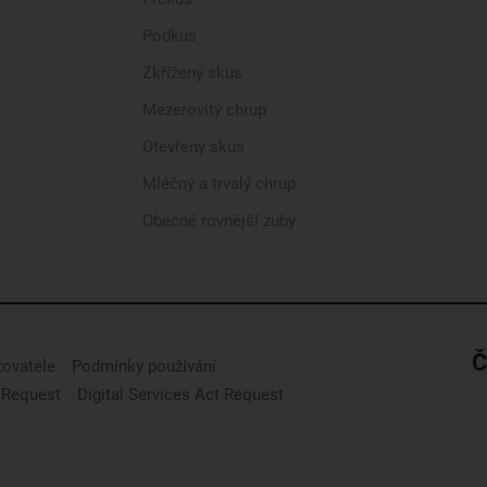
Podkus
Zkřížený skus
Mezerovitý chrup
Otevřený skus
Mléčný a trvalý chrup
Obecně rovnější zuby
Č
tovatele
Podmínky používání
 Request
Digital Services Act Request