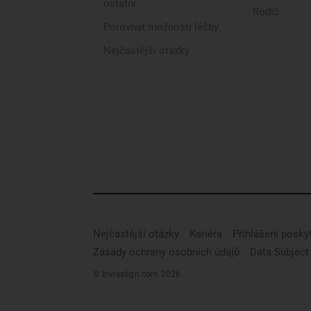
ostatní
Rodič
Porovnat možnosti léčby
Nejčastější otázky
Nejčastější otázky
Kariéra
Přihlášení posky
Zásady ochrany osobních údajů
Data Subject
© Invisalign.com 2026