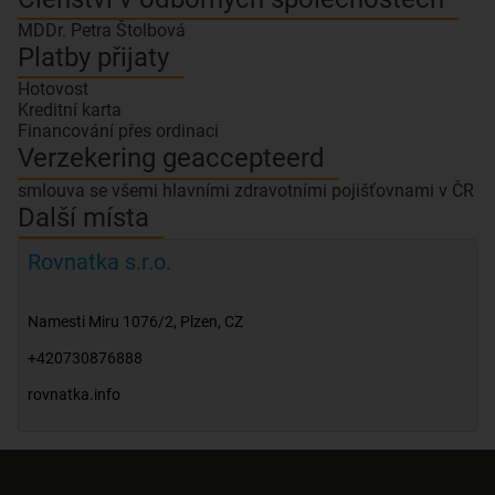
MDDr. Petra Štolbová
Platby přijaty
Hotovost
Kreditní karta
Financování přes ordinaci
Verzekering geaccepteerd
smlouva se všemi hlavními zdravotními pojišťovnami v ČR
Další místa
Rovnatka s.r.o.
Namesti Miru 1076/2
,
Plzen
,
CZ
+420730876888
rovnatka.info