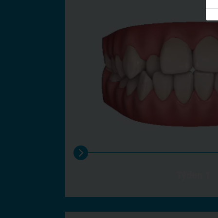
Týden 1