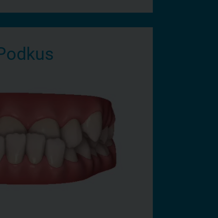
Podkus