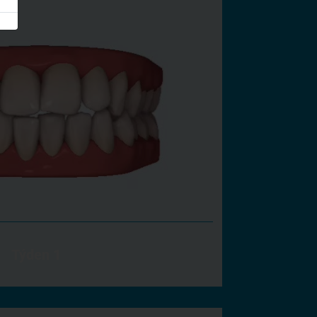
Týden 1